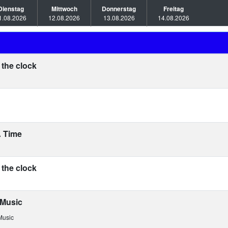
Dienstag
Mittwoch
Donnerstag
Freitag
1.08.2026
12.08.2026
13.08.2026
14.08.2026
the clock
 Time
the clock
Music
Music