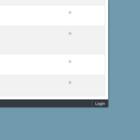
Login