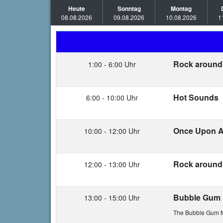
Heute
Sonntag
Montag
08.08.2026
09.08.2026
10.08.2026
1
Zeit
Sendung
Rock around 
1:00 - 6:00 Uhr
Hot Sounds
6:00 - 10:00 Uhr
Once Upon A
10:00 - 12:00 Uhr
Rock around 
12:00 - 13:00 Uhr
Bubble Gum 
13:00 - 15:00 Uhr
The Bubble Gum 